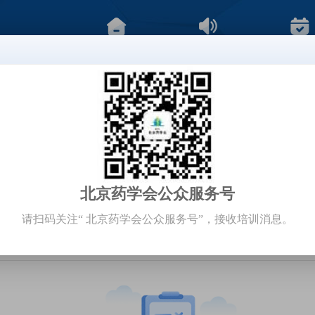
系统首页
通知公告
培训课
血液透析合并用药的处方审核要点课后考题
2020-07-04 15:55 - 2020-07-04 18:00
60
北京药学会公众服务号
100
及格分数
试卷总分
请扫码关注“ 北京药学会公众服务号”，接收培训消息。